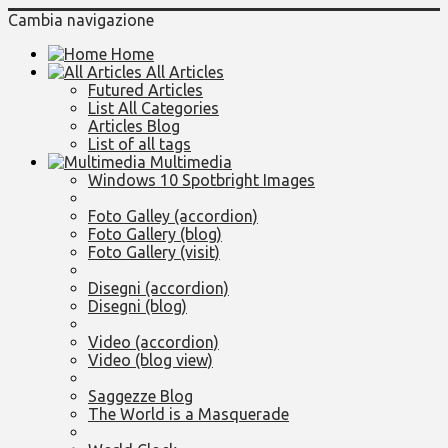
Cambia navigazione
Home
All Articles
Futured Articles
List All Categories
Articles Blog
List of all tags
Multimedia
Windows 10 Spotbright Images
Foto Galley (accordion)
Foto Gallery (blog)
Foto Gallery (visit)
Disegni (accordion)
Disegni (blog)
Video (accordion)
Video (blog view)
Saggezze Blog
The World is a Masquerade