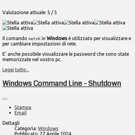
Valutazione attuale:
5
/
5
Il comando
in
Windows
è utilizzato per visualizzare e
netsh
per cambiare impostazioni di rete.
E' anche possibile visualizzare le password che sono state
memorizzate nel vostro pc.
Leggi tutto...
Windows Command Line - Shutdown
Stampa
Email
Dettagli
Categoria:
Windows
Pubblicato: 27 Aprile 2024