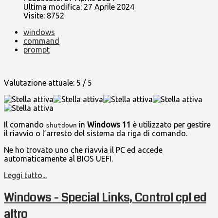
Ultima modifica: 27 Aprile 2024
Visite: 8752
windows
command
prompt
Valutazione attuale:
5
/
5
Il comando
in
Windows 11
è utilizzato per gestire
shutdown
il riavvio o l’arresto del sistema da riga di comando.
Ne ho trovato uno che riavvia il PC ed accede
automaticamente al BIOS UEFI.
Leggi tutto...
Windows - Special Links, Control cpl ed
altro