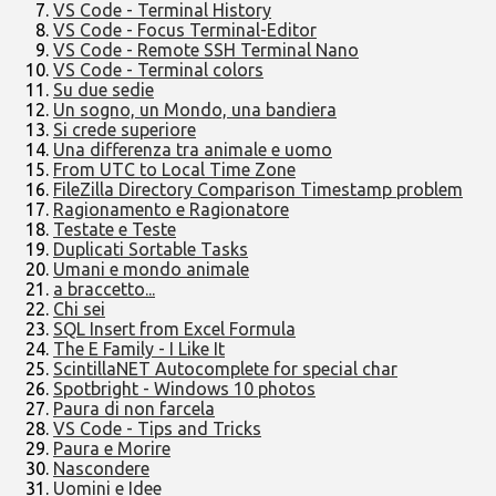
VS Code - Terminal History
VS Code - Focus Terminal-Editor
VS Code - Remote SSH Terminal Nano
VS Code - Terminal colors
Su due sedie
Un sogno, un Mondo, una bandiera
Si crede superiore
Una differenza tra animale e uomo
From UTC to Local Time Zone
FileZilla Directory Comparison Timestamp problem
Ragionamento e Ragionatore
Testate e Teste
Duplicati Sortable Tasks
Umani e mondo animale
a braccetto...
Chi sei
SQL Insert from Excel Formula
The E Family - I Like It
ScintillaNET Autocomplete for special char
Spotbright - Windows 10 photos
Paura di non farcela
VS Code - Tips and Tricks
Paura e Morire
Nascondere
Uomini e Idee