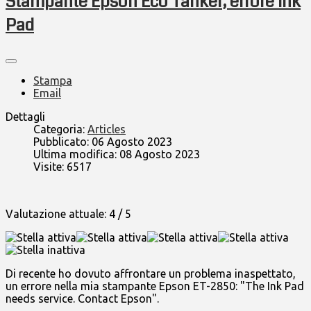
Stampante Epson Eco Tanker, errore Ink
Pad
Stampa
Email
Dettagli
Categoria:
Articles
Pubblicato: 06 Agosto 2023
Ultima modifica: 08 Agosto 2023
Visite: 6517
Valutazione attuale:
4
/
5
Di recente ho dovuto affrontare un problema inaspettato,
un errore nella mia stampante Epson ET-2850: "The Ink Pad
needs service. Contact Epson".