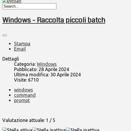
Windows - Raccolta piccoli batch
Stampa
Email
Dettagli
Categoria:
Windows
Pubblicato: 28 Aprile 2024
Ultima modifica: 30 Aprile 2024
Visite: 6710
windows
command
prompt
Valutazione attuale:
1
/
5