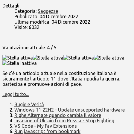
Dettagli
Categoria:
Saggezze
Pubblicato: 04 Dicembre 2022
Ultima modifica: 04 Dicembre 2022
Visite: 6032
Valutazione attuale:
4
/
5
Se c'è un articolo attuale nella costituzione italiana è
sicuramente l'articolo 11 dove l'Italia ripudia la guerra,
partecipa e promuove azioni di pace.
Leggi tutto...
Bugie e Verità
Windows 11 22H2 - Update unsupported hardware
Righe Alternate quando cambia il valore
Invasion of Ukrain from Russia - Stop Fighting
VS Code - My Fav Extensions
Run javascript from bookmark