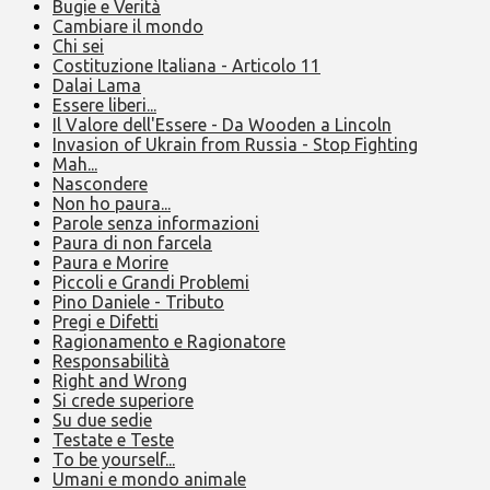
Bugie e Verità
Cambiare il mondo
Chi sei
Costituzione Italiana - Articolo 11
Dalai Lama
Essere liberi...
Il Valore dell'Essere - Da Wooden a Lincoln
Invasion of Ukrain from Russia - Stop Fighting
Mah...
Nascondere
Non ho paura...
Parole senza informazioni
Paura di non farcela
Paura e Morire
Piccoli e Grandi Problemi
Pino Daniele - Tributo
Pregi e Difetti
Ragionamento e Ragionatore
Responsabilità
Right and Wrong
Si crede superiore
Su due sedie
Testate e Teste
To be yourself...
Umani e mondo animale