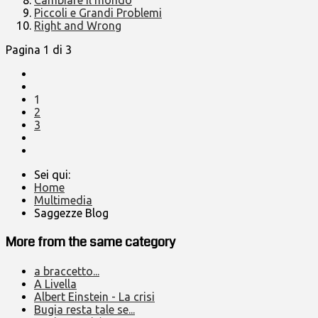
Cambiare il mondo
Piccoli e Grandi Problemi
Right and Wrong
Pagina 1 di 3
1
2
3
Sei qui:
Home
Multimedia
Saggezze Blog
More from the same category
a braccetto...
A Livella
Albert Einstein - La crisi
Bugia resta tale se...