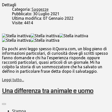
Dettagli
Categoria:
Saggezze
Pubblicato: 30 Luglio 2021
Ultima modifica: 07 Gennaio 2022
Visite: 4414
Da pochi anni leggo spesso it.Quora.com, un blog pieno di
informazioni particolari, di curiosità dove gli scritti spesso
fanno domande e chi ha l'esperienza risponde. oppure
racconti particolari, quasi articoli di un giornale. Mi ha
colpito la storia di un sommozzatore che ha salvato un
delfino in particolare frase detta dopo il salvataggio.
Leggi tutto...
Una differenza tra animale e uomo
Stampa