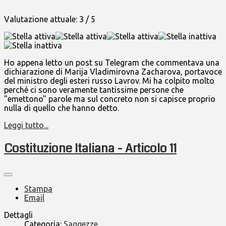
Valutazione attuale:
3
/
5
Ho appena letto un post su Telegram che commentava una
dichiarazione di Marija Vladimirovna Zacharova, portavoce
del ministro degli esteri russo Lavrov. Mi ha colpito molto
perché ci sono veramente tantissime persone che
"emettono" parole ma sul concreto non si capisce proprio
nulla di quello che hanno detto.
Leggi tutto...
Costituzione Italiana - Articolo 11
Stampa
Email
Dettagli
Categoria:
Saggezze