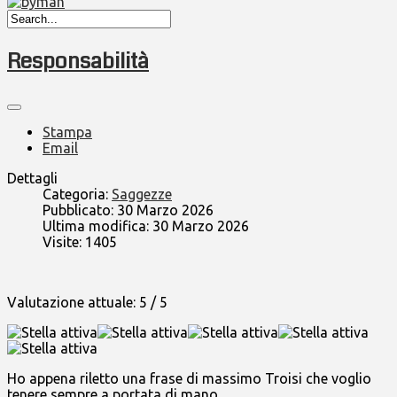
Responsabilità
Stampa
Email
Dettagli
Categoria:
Saggezze
Pubblicato: 30 Marzo 2026
Ultima modifica: 30 Marzo 2026
Visite: 1405
Valutazione attuale:
5
/
5
Ho appena riletto una frase di massimo Troisi che voglio
tenere sempre a portata di mano.