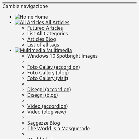
Cambia navigazione
Home
All Articles
Futured Articles
List All Categories
Articles Blog
List of all tags
Multimedia
Windows 10 Spotbright Images
Foto Galley (accordion)
Foto Gallery (blog)
Foto Gallery (visit)
Disegni (accordion)
Disegni (blog)
Video (accordion)
Video (blog view)
Saggezze Blog
The World is a Masquerade