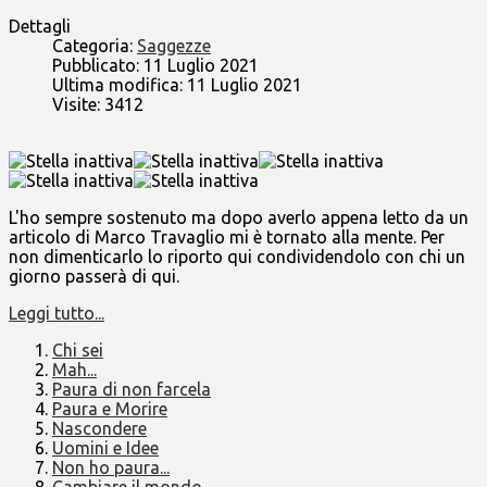
Dettagli
Categoria:
Saggezze
Pubblicato: 11 Luglio 2021
Ultima modifica: 11 Luglio 2021
Visite: 3412
L'ho sempre sostenuto ma dopo averlo appena letto da un
articolo di Marco Travaglio mi è tornato alla mente. Per
non dimenticarlo lo riporto qui condividendolo con chi un
giorno passerà di qui.
Leggi tutto...
Chi sei
Mah...
Paura di non farcela
Paura e Morire
Nascondere
Uomini e Idee
Non ho paura...