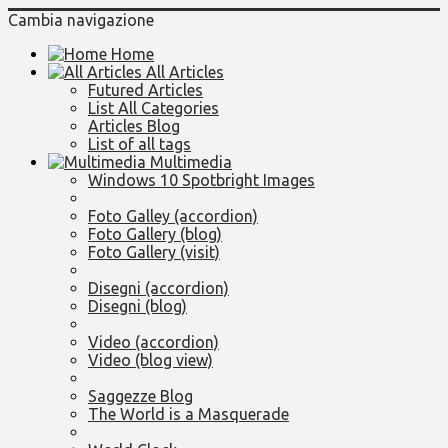
Cambia navigazione
Home
All Articles
Futured Articles
List All Categories
Articles Blog
List of all tags
Multimedia
Windows 10 Spotbright Images
Foto Galley (accordion)
Foto Gallery (blog)
Foto Gallery (visit)
Disegni (accordion)
Disegni (blog)
Video (accordion)
Video (blog view)
Saggezze Blog
The World is a Masquerade