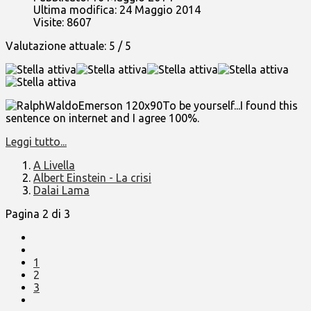
Ultima modifica: 24 Maggio 2014
Visite: 8607
Valutazione attuale:
5
/
5
To be yourself...I found this
sentence on internet and I agree 100%.
Leggi tutto...
A Livella
Albert Einstein - La crisi
Dalai Lama
Pagina 2 di 3
1
2
3