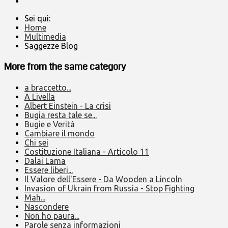
Sei qui:
Home
Multimedia
Saggezze Blog
More from the same category
a braccetto...
A Livella
Albert Einstein - La crisi
Bugia resta tale se...
Bugie e Verità
Cambiare il mondo
Chi sei
Costituzione Italiana - Articolo 11
Dalai Lama
Essere liberi...
Il Valore dell'Essere - Da Wooden a Lincoln
Invasion of Ukrain from Russia - Stop Fighting
Mah...
Nascondere
Non ho paura...
Parole senza informazioni