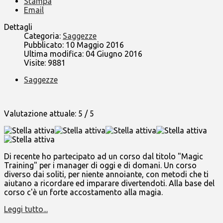
Stampa
Email
Dettagli
Categoria:
Saggezze
Pubblicato: 10 Maggio 2016
Ultima modifica: 04 Giugno 2016
Visite: 9881
Saggezze
Valutazione attuale:
5
/
5
Di recente ho partecipato ad un corso dal titolo "Magic
Training" per i manager di oggi e di domani. Un corso
diverso dai soliti, per niente annoiante, con metodi che ti
aiutano a ricordare ed imparare divertendoti. Alla base del
corso c'è un forte accostamento alla magia.
Leggi tutto...