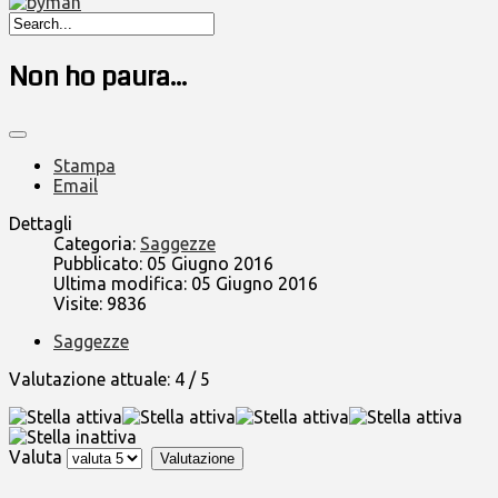
Non ho paura...
Stampa
Email
Dettagli
Categoria:
Saggezze
Pubblicato: 05 Giugno 2016
Ultima modifica: 05 Giugno 2016
Visite: 9836
Saggezze
Valutazione attuale:
4
/
5
Valuta