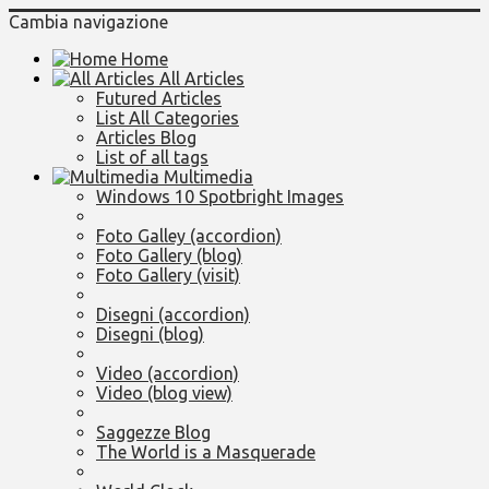
Cambia navigazione
Home
All Articles
Futured Articles
List All Categories
Articles Blog
List of all tags
Multimedia
Windows 10 Spotbright Images
Foto Galley (accordion)
Foto Gallery (blog)
Foto Gallery (visit)
Disegni (accordion)
Disegni (blog)
Video (accordion)
Video (blog view)
Saggezze Blog
The World is a Masquerade