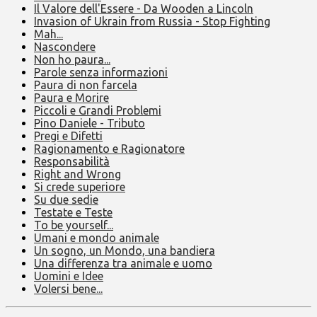
Il Valore dell'Essere - Da Wooden a Lincoln
Invasion of Ukrain from Russia - Stop Fighting
Mah...
Nascondere
Non ho paura...
Parole senza informazioni
Paura di non farcela
Paura e Morire
Piccoli e Grandi Problemi
Pino Daniele - Tributo
Pregi e Difetti
Ragionamento e Ragionatore
Responsabilità
Right and Wrong
Si crede superiore
Su due sedie
Testate e Teste
To be yourself...
Umani e mondo animale
Un sogno, un Mondo, una bandiera
Una differenza tra animale e uomo
Uomini e Idee
Volersi bene...