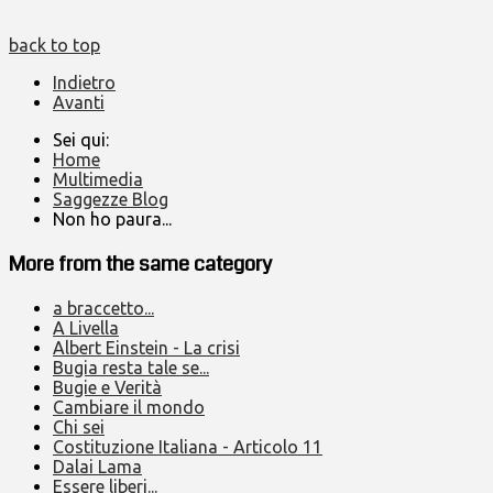
back to top
Indietro
Avanti
Sei qui:
Home
Multimedia
Saggezze Blog
Non ho paura...
More from the same category
a braccetto...
A Livella
Albert Einstein - La crisi
Bugia resta tale se...
Bugie e Verità
Cambiare il mondo
Chi sei
Costituzione Italiana - Articolo 11
Dalai Lama
Essere liberi...