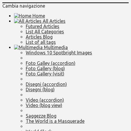
Cambia navigazione
Home
All Articles
Futured Articles
List All Categories
Articles Blog
List of all tags
Multimedia
Windows 10 Spotbright Images
Foto Galley (accordion)
Foto Gallery (blog)
Foto Gallery (visit)
Disegni (accordion)
Disegni (blog)
Video (accordion)
Video (blog view)
Saggezze Blog
The World is a Masquerade