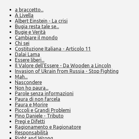
a braccetto...
A Livella
Albert Einstein - La crisi
Bugia resta tale se...
Bugie e Verità
Cambiare il mondo
Chi sei
Costituzione Italiana - Articolo 11
Dalai Lama
Essere liberi...
Il Valore dell'Essere - Da Wooden a Lincoln
Invasion of Ukrain from Russia - Stop Fighting
Mah...
Nascondere
Non ho paura...
Parole senza informazioni
Paura di non farcela
Paura e Morire
Piccoli e Grandi Problemi
Pino Daniele - Tributo
Pregi e Difetti
Ragionamento e Ragionatore
Responsabilità
Right and Wrong