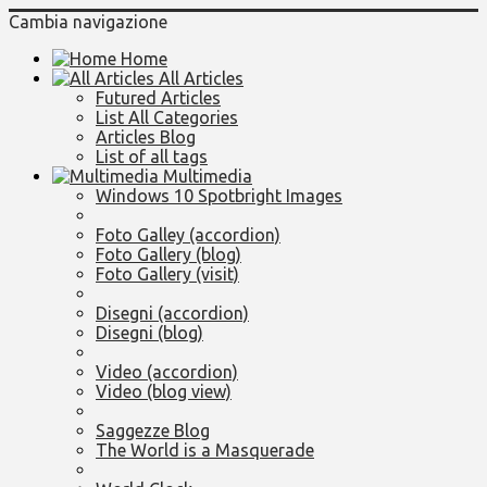
Cambia navigazione
Home
All Articles
Futured Articles
List All Categories
Articles Blog
List of all tags
Multimedia
Windows 10 Spotbright Images
Foto Galley (accordion)
Foto Gallery (blog)
Foto Gallery (visit)
Disegni (accordion)
Disegni (blog)
Video (accordion)
Video (blog view)
Saggezze Blog
The World is a Masquerade