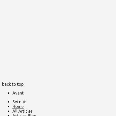
back to top
Avanti
Sei qui:
Home
All Articles
Articles Blog