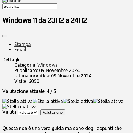
Windows 11 da 23H2 a 24H2
Stampa
Email
Dettagli
Categoria:
Windows
Pubblicato: 09 Novembre 2024
Ultima modifica: 09 Novembre 2024
Visite: 6090
Valutazione attuale:
4
/
5
Valuta
Questa non è una vera guida ma sono degli appunti che