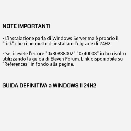
NOTE IMPORTANTI
- L'instalazione parla di Windows Server ma è proprio il
"tick" che ci permette di installare l'ulgrade di 24H2
- Se ricevete l'errore "0x80888002" "0x40008" io ho risolto
utilizzando la guida di Eleven Forum. Link disponiobile su
"References" in fondo alla pagina.
GUIDA DEFINITIVA a WINDOWS 11 24H2