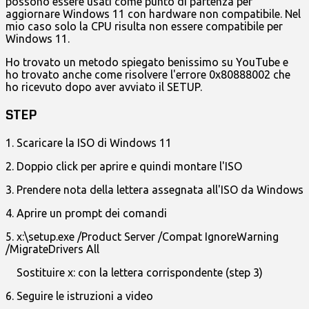
possono essere usati come punto di partenza per
aggiornare Windows 11 con hardware non compatibile. Nel
mio caso solo la CPU risulta non essere compatibile per
Windows 11.
Ho trovato un metodo spiegato benissimo su YouTube e
ho trovato anche come risolvere l'errore 0x80888002 che
ho ricevuto dopo aver avviato il SETUP.
STEP
1. Scaricare la ISO di Windows 11
2. Doppio click per aprire e quindi montare l'ISO
3. Prendere nota della lettera assegnata all'ISO da Windows
4. Aprire un prompt dei comandi
5. x:\setup.exe /Product Server /Compat IgnoreWarning
/MigrateDrivers All
Sostituire x: con la lettera corrispondente (step 3)
6. Seguire le istruzioni a video