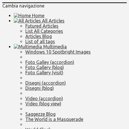
Cambia navigazione
Home
All Articles
Futured Articles
List All Categories
Articles Blog
List of all tags
Multimedia
Windows 10 Spotbright Images
Foto Galley (accordion)
Foto Gallery (blog)
Foto Gallery (visit)
Disegni (accordion)
Disegni (blog)
Video (accordion)
Video (blog view)
Saggezze Blog
The World is a Masquerade