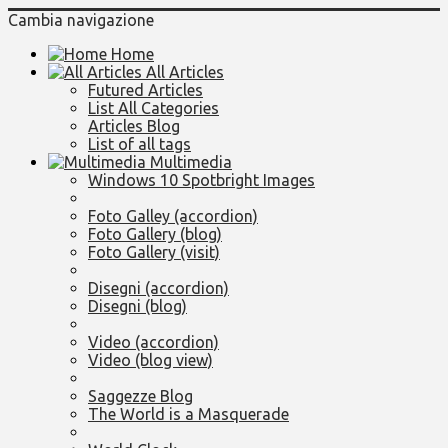
Cambia navigazione
Home
All Articles
Futured Articles
List All Categories
Articles Blog
List of all tags
Multimedia
Windows 10 Spotbright Images
Foto Galley (accordion)
Foto Gallery (blog)
Foto Gallery (visit)
Disegni (accordion)
Disegni (blog)
Video (accordion)
Video (blog view)
Saggezze Blog
The World is a Masquerade