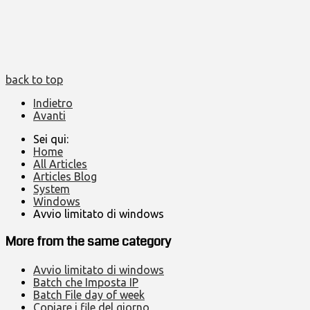
back to top
Indietro
Avanti
Sei qui:
Home
All Articles
Articles Blog
System
Windows
Avvio limitato di windows
More from the same category
Avvio limitato di windows
Batch che Imposta IP
Batch File day of week
Copiare i file del giorno