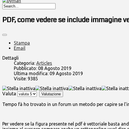
PDF, come vedere se include immagine ve
Stampa
Email
Dettagli
Categoria:
Articles
Pubblicato: 08 Agosto 2019
Ultima modifica: 09 Agosto 2019
Visite: 9385
Valuta
Tempo fà ho trovato in un forum un metodo per capire se l'i
Per vedere se la figura presente nel pdf è vettoriale basta a
insieme al cursore compare anche un rettangolino vuol dire che