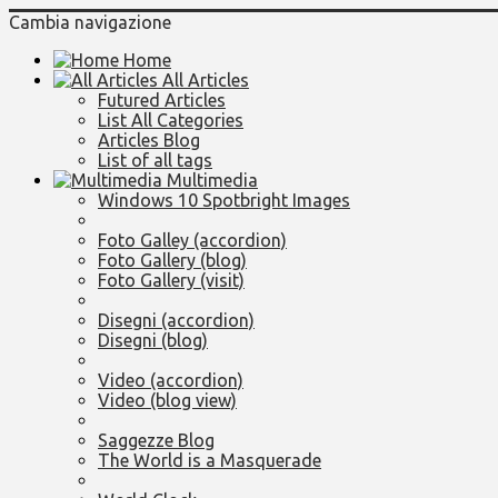
Cambia navigazione
Home
All Articles
Futured Articles
List All Categories
Articles Blog
List of all tags
Multimedia
Windows 10 Spotbright Images
Foto Galley (accordion)
Foto Gallery (blog)
Foto Gallery (visit)
Disegni (accordion)
Disegni (blog)
Video (accordion)
Video (blog view)
Saggezze Blog
The World is a Masquerade