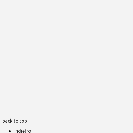
back to top
Indietro