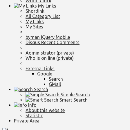
World Clock
My Links
Shortlink
All Category List
My Links
My Sites
byman jQuery Mobile
Disqus Recent Comments
Administrator (private)
Who is on line (private)
External Links
Google
Search
GMail
Search
Simple Search
Smart Search
Info
About this website
Statistic
Private Area