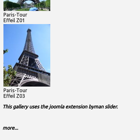
Paris-Tour
Effeil Z01
Paris-Tour
Effeil Z03
This gallery uses the joomla extension byman slider.
more...