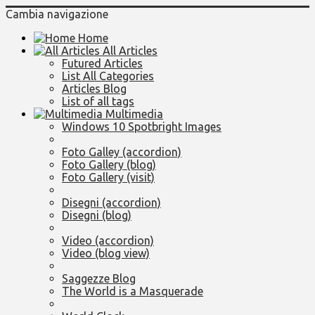
Cambia navigazione
Home
All Articles
Futured Articles
List All Categories
Articles Blog
List of all tags
Multimedia
Windows 10 Spotbright Images
Foto Galley (accordion)
Foto Gallery (blog)
Foto Gallery (visit)
Disegni (accordion)
Disegni (blog)
Video (accordion)
Video (blog view)
Saggezze Blog
The World is a Masquerade