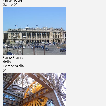
Paris-Notre
Dame 01
Paris-Piazza
della
Comncordia
01