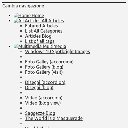
Cambia navigazione
Home
All Articles
Futured Articles
List All Categories
Articles Blog
List of all tags
Multimedia
Windows 10 Spotbright Images
Foto Galley (accordion)
Foto Gallery (blog)
Foto Gallery (visit)
Disegni (accordion)
Disegni (blog)
Video (accordion)
Video (blog view)
Saggezze Blog
The World is a Masquerade