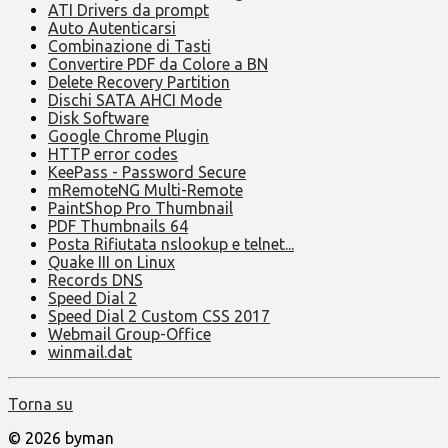
ATI Drivers da prompt
Auto Autenticarsi
Combinazione di Tasti
Convertire PDF da Colore a BN
Delete Recovery Partition
Dischi SATA AHCI Mode
Disk Software
Google Chrome Plugin
HTTP error codes
KeePass - Password Secure
mRemoteNG Multi-Remote
PaintShop Pro Thumbnail
PDF Thumbnails 64
Posta Rifiutata nslookup e telnet...
Quake III on Linux
Records DNS
Speed Dial 2
Speed Dial 2 Custom CSS 2017
Webmail Group-Office
winmail.dat
Torna su
© 2026 byman