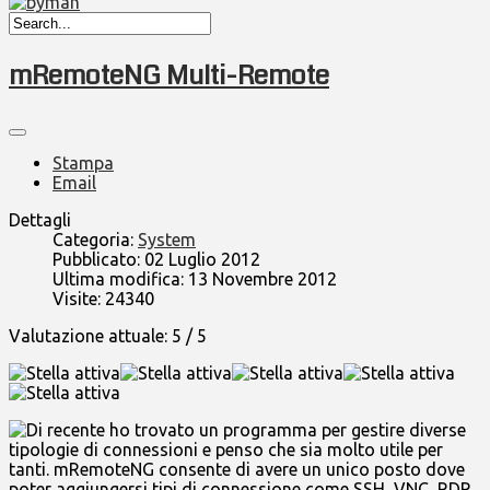
mRemoteNG Multi-Remote
Stampa
Email
Dettagli
Categoria:
System
Pubblicato: 02 Luglio 2012
Ultima modifica: 13 Novembre 2012
Visite: 24340
Valutazione attuale:
5
/
5
Di recente ho trovato un programma per gestire diverse
tipologie di connessioni e penso che sia molto utile per
tanti. mRemoteNG consente di avere un unico posto dove
poter aggiungersi tipi di connessione come SSH, VNC, RDP