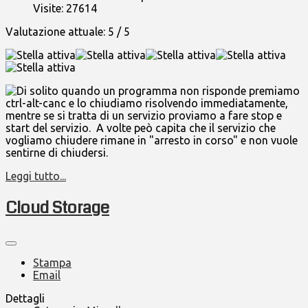
Visite: 27614
Valutazione attuale:
5
/
5
Di solito quando un programma non risponde premiamo
ctrl-alt-canc e lo chiudiamo risolvendo immediatamente,
mentre se si tratta di un servizio proviamo a fare stop e
start del servizio. A volte peò capita che il servizio che
vogliamo chiudere rimane in "arresto in corso" e non vuole
sentirne di chiudersi.
Leggi tutto...
Cloud Storage
Stampa
Email
Dettagli