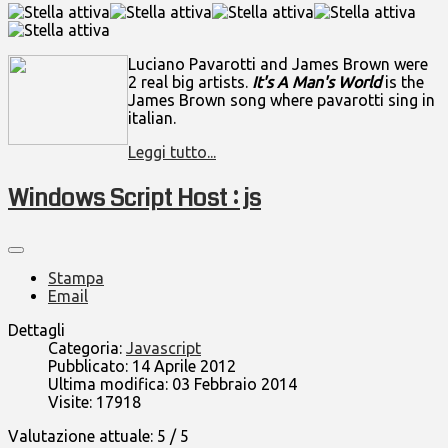
Luciano Pavarotti and James Brown were
2 real big artists.
It's A Man's World
is the
James Brown song where pavarotti sing in
italian.
Leggi tutto...
Windows Script Host : js
Stampa
Email
Dettagli
Categoria:
Javascript
Pubblicato: 14 Aprile 2012
Ultima modifica: 03 Febbraio 2014
Visite: 17918
Valutazione attuale:
5
/
5