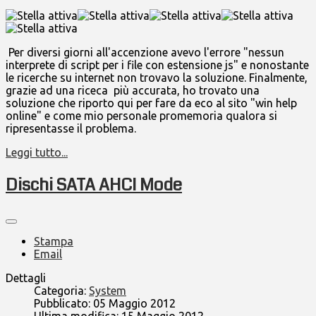
Per diversi giorni all'accenzione avevo l'errore "nessun
interprete di script per i file con estensione js" e nonostante
le ricerche su internet non trovavo la soluzione. Finalmente,
grazie ad una riceca più accurata, ho trovato una
soluzione che riporto qui per fare da eco al sito "win help
online" e come mio personale promemoria qualora si
ripresentasse il problema.
Leggi tutto...
Dischi SATA AHCI Mode
Stampa
Email
Dettagli
Categoria:
System
Pubblicato: 05 Maggio 2012
Ultima modifica: 15 Maggio 2012