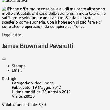
iPhone offre molte cose belle e utili ma tante altre sono
molto criticabili. E' il caso delle suonerie. In molti telefoni e
sufficiente selezionare un brano mp3 e dalle opzioni
sceglerlo come suoneria. Con iPhone non si può fare e ci
sono alcune operazioni da compiere su iTunes.
Leggi tutto...
James Brown and Pavarotti
Stampa
Email
Dettagli
Categoria:
Video Songs
Pubblicato: 19 Maggio 2012
Ultima modifica: 25 Agosto 2012
Visite: 28020
Valutazione attuale:
5
/
5