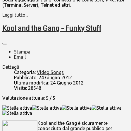
(Terminal Server), Telnet ed altri.
Leggi tutto...
Kool and the Gang - Funky Stuff
Stampa
Email
Dettagli
Categoria:
Video Songs
Pubblicato: 24 Giugno 2012
Ultima modifica: 24 Giugno 2012
Visite: 28548
Valutazione attuale:
5
/
5
Kool and the Gang è sicuramente
conosciuta dal grande pubblico per