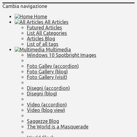
Cambia navigazione
Home
All Articles
Futured Articles
List All Categories
Articles Blog
List of all tags
Multimedia
Windows 10 Spotbright Images
Foto Galley (accordion)
Foto Gallery (blog)
Foto Gallery (visit)
Disegni (accordion)
Disegni (blog)
Video (accordion)
Video (blog view)
Saggezze Blog
The World is a Masquerade