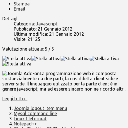
Stampa
Email
Dettagli
Categoria:
Javascript
Pubblicato: 21 Gennaio 2012
Ultima modifica: 21 Gennaio 2012
Visite: 21125
Valutazione attuale:
5
/
5
La programmazione web è composta
sostanzialmente da due parti, la cosiddetta client side e
server side. Il linguaggio utilizzato per la parte client è in
genere javascript, ma ad essere sincero non ne ricordo altri.
Leggi tutto...
Joomla logout item menu
Mysql command line
Linux fileformat
Notepad++